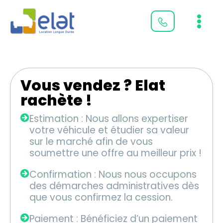
Aller
Main
au
Men
contenu
Vous vendez ? Elat
rachète !
Estimation : Nous allons expertiser
votre véhicule et étudier sa valeur
sur le marché afin de vous
soumettre une offre au meilleur prix !
Confirmation : Nous nous occupons
des démarches administratives dès
que vous confirmez la cession.
Paiement : Bénéficiez d’un paiement