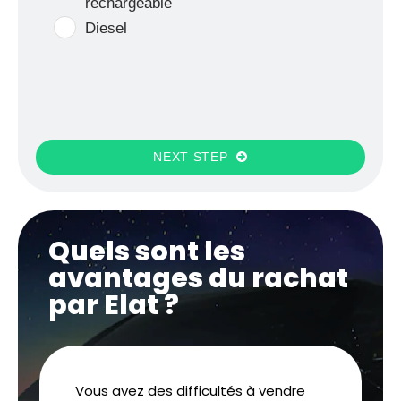
rechargeable
Diesel
NEXT STEP
Quels sont les
avantages du rachat
par Elat ?
Vous avez des difficultés à vendre