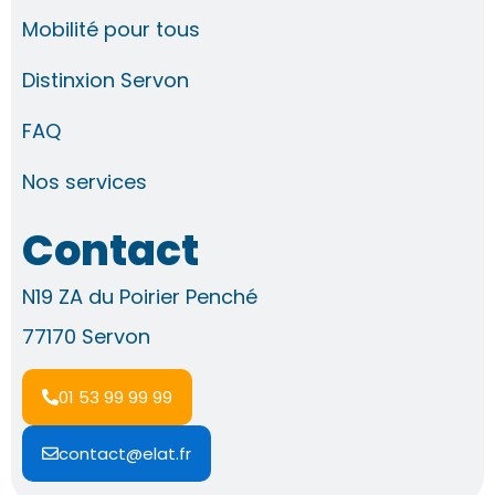
Mobilité pour tous
Distinxion Servon
FAQ
Nos services
Contact
N19 ZA du Poirier Penché
77170 Servon
01 53 99 99 99
contact@elat.fr