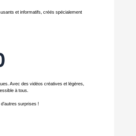
sants et informatifs, créés spécialement 
0
es. Avec des vidéos créatives et légères,
essible à tous.
n d’autres surprises !