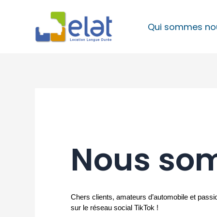
Aller
au
Qui sommes no
contenu
Nous som
Chers clients, amateurs d’automobile et pass
sur le réseau social TikTok !