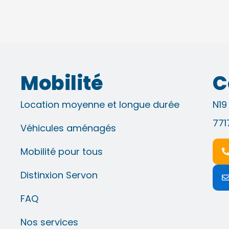
Mobilité
C
Location moyenne et longue durée
N19
771
Véhicules aménagés
Mobilité pour tous
Distinxion Servon
FAQ
Nos services