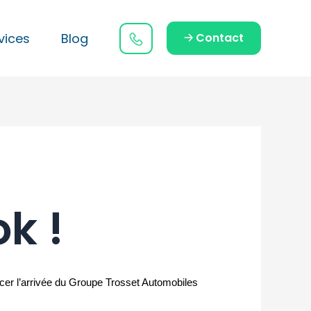
vices
Blog
🡢 Contact
k !
er l’arrivée du Groupe Trosset Automobiles 