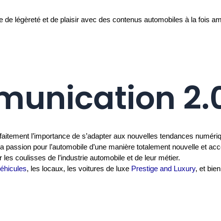
e légèreté et de plaisir avec des contenus automobiles à la fois amu
unication 2.
itement l’importance de s’adapter aux nouvelles tendances numériqu
sa passion pour l’automobile d’une manière totalement nouvelle et acc
es coulisses de l’industrie automobile et de leur métier.
éhicules
, les locaux, les voitures de luxe
Prestige and Luxury
, et bie