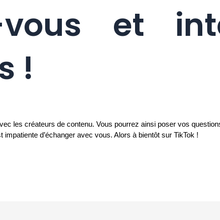
vous et int
s !
 avec les créateurs de contenu. Vous pourrez ainsi poser vos questio
st impatiente d’échanger avec vous. Alors à bientôt sur TikTok ! 