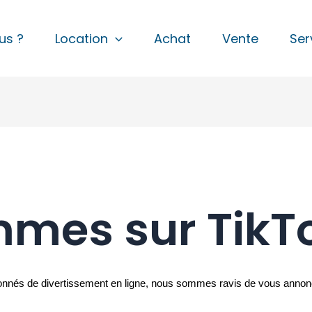
us ?
Location
Achat
Vente
Ser
mes sur TikTo
ionnés de divertissement en ligne, nous sommes ravis de vous annonc