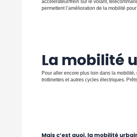
accélérateur/frein sur le volant, télécomma
permettent l’amélioration de la mobilité pour
La mobilité 
Pour aller encore plus loin dans la mobilité
trottinettes et autres cycles électriques. Prê
Mais c’est quoi, la mobilité urbai