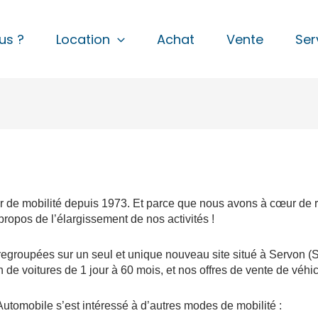
us ?
Location
Achat
Vente
Ser
ur de mobilité depuis 1973. Et parce que nous avons à cœur de r
 propos de l’élargissement de nos activités !
 regroupées sur un seul et unique nouveau site situé à Servon 
n de voitures de 1 jour à 60 mois, et nos offres de vente de véhi
 Automobile s’est intéressé à d’autres modes de mobilité :