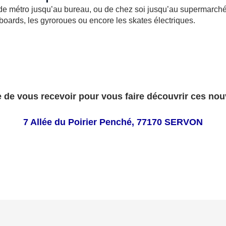
 de métro jusqu’au bureau, ou de chez soi jusqu’au supermarché, 
erboards, les gyroroues ou encore les skates électriques.
de vous recevoir pour vous faire découvrir ces nouv
7 Allée du Poirier Penché, 77170 SERVON