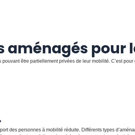
es aménagés pour 
 pouvant être partiellement privées de leur mobilité. C’est po
?
nsport des personnes à mobilité réduite. Différents types d’amén