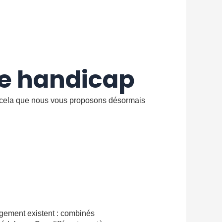
le handicap
ur cela que nous vous proposons désormais
agement existent : combinés