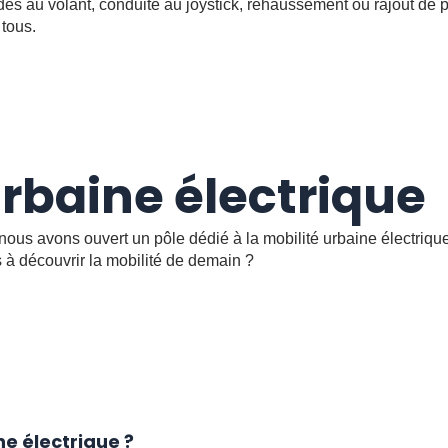
ndes au volant, conduite au joystick, rehaussement ou rajout d
 tous.
urbaine électrique
, nous avons ouvert un pôle dédié à la mobilité urbaine électriqu
ts à découvrir la mobilité de demain ?
ne électrique ?