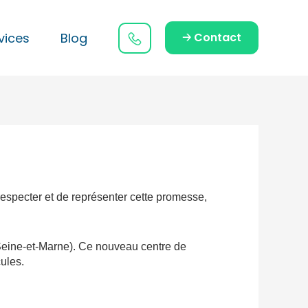
vices
Blog
🡢 Contact
especter et de représenter cette promesse,
(Seine-et-Marne). Ce nouveau centre de
cules.