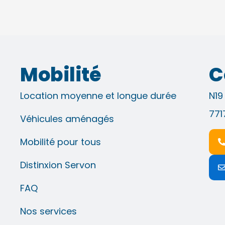
Mobilité
C
Location moyenne et longue durée
N19
771
Véhicules aménagés
Mobilité pour tous
Distinxion Servon
FAQ
Nos services