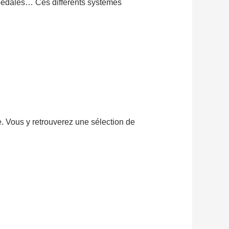
e pédales… Ces différents systèmes
e. Vous y retrouverez une sélection de