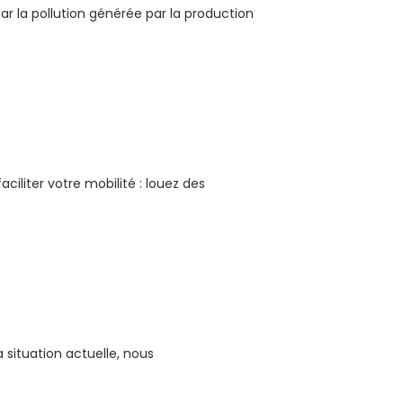
r la pollution générée par la production
iliter votre mobilité : louez des
 situation actuelle, nous