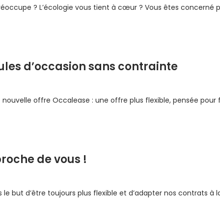
éoccupe ? L’écologie vous tient à cœur ? Vous êtes concerné pa
ules d’occasion sans contrainte
velle offre Occalease : une offre plus flexible, pensée pour fac
roche de vous !
e but d’être toujours plus flexible et d’adapter nos contrats à la