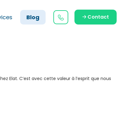
vices
Blog
🡢 Contact
hez Elat. C’est avec cette valeur à l’esprit que nous