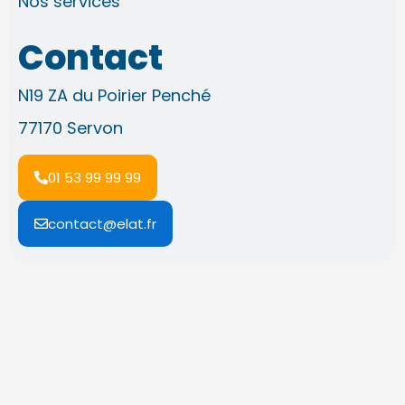
Nos services
Contact
N19 ZA du Poirier Penché
77170 Servon
01 53 99 99 99
contact@elat.fr