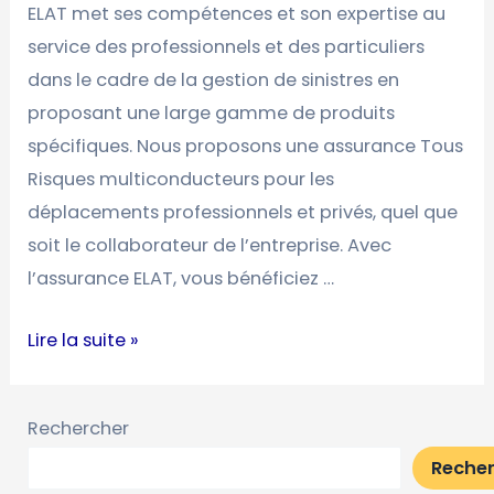
ELAT met ses compétences et son expertise au
l’offre
service des professionnels et des particuliers
« Assurances »
dans le cadre de la gestion de sinistres en
d’Elat
proposant une large gamme de produits
spécifiques. Nous proposons une assurance Tous
Risques multiconducteurs pour les
déplacements professionnels et privés, quel que
soit le collaborateur de l’entreprise. Avec
l’assurance ELAT, vous bénéficiez …
Lire la suite »
Rechercher
Reche