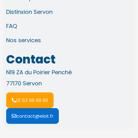
Distinxion Servon
FAQ
Nos services
Contact
N19 ZA du Poirier Penché
77170 Servon
01 53 99 99 99
contact@elat.fr