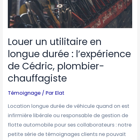
:
l’expérience
de
Cédric,
Louer un utilitaire en
plombier-
longue durée : l’expérience
chauffagiste
de Cédric, plombier-
chauffagiste
Témoignage
/ Par
Elat
Location longue durée de véhicule quand on est
infirmière libérale ou responsable de gestion de
flotte automobile pour ses collaborateurs : notre
petite série de témoignages clients ne pouvait