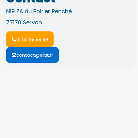
N19 ZA du Poirier Penché
77170 Servon
01 53 99 99 99
contact@elat.fr