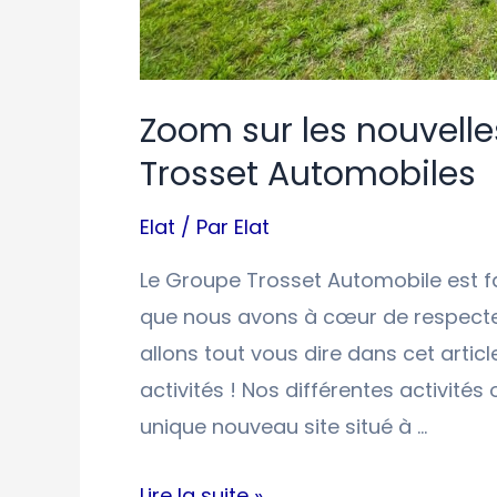
Zoom sur les nouvelle
Trosset Automobiles
Elat
/ Par
Elat
Le Groupe Trosset Automobile est fac
que nous avons à cœur de respecte
allons tout vous dire dans cet artic
activités ! Nos différentes activité
unique nouveau site situé à …
Lire la suite »