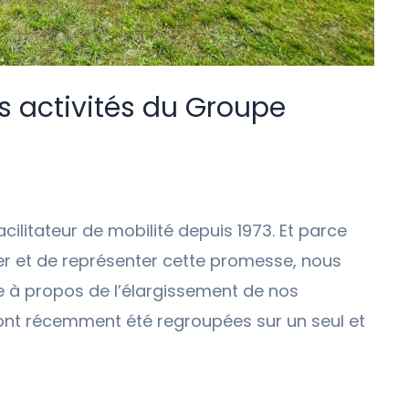
s activités du Groupe
ilitateur de mobilité depuis 1973. Et parce
r et de représenter cette promesse, nous
le à propos de l’élargissement de nos
s ont récemment été regroupées sur un seul et