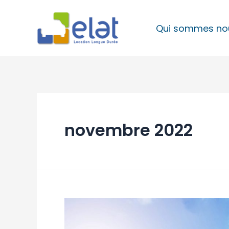
Aller
au
Qui sommes no
contenu
novembre 2022
Zoom
sur