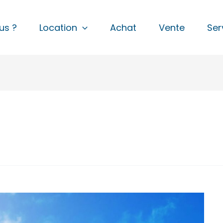
us ?
Location
Achat
Vente
Ser