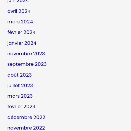
juin 2024
avril 2024
mars 2024
février 2024
janvier 2024
novembre 2023
septembre 2023
août 2023
juillet 2023
mars 2023
février 2023
décembre 2022
novembre 2022