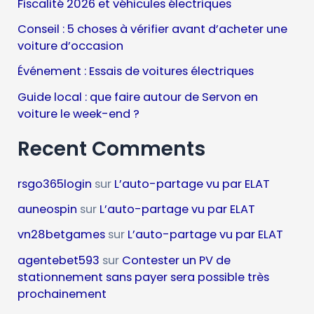
Fiscalité 2026 et véhicules électriques
Conseil : 5 choses à vérifier avant d’acheter une
voiture d’occasion
Événement : Essais de voitures électriques
Guide local : que faire autour de Servon en
voiture le week-end ?
Recent Comments
rsgo365login
sur
L’auto-partage vu par ELAT
auneospin
sur
L’auto-partage vu par ELAT
vn28betgames
sur
L’auto-partage vu par ELAT
agentebet593
sur
Contester un PV de
stationnement sans payer sera possible très
prochainement