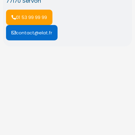
77170 Servon
01 53 99 99 99
contact@elat.fr