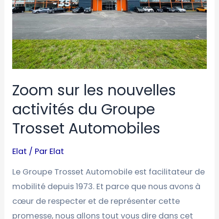
Groupe
Trosset
Automobiles
Zoom sur les nouvelles
activités du Groupe
Trosset Automobiles
Elat
/ Par
Elat
Le Groupe Trosset Automobile est facilitateur de
mobilité depuis 1973. Et parce que nous avons à
cœur de respecter et de représenter cette
promesse, nous allons tout vous dire dans cet