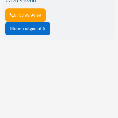
77170 Servon
01 53 99 99 99
contact@elat.fr