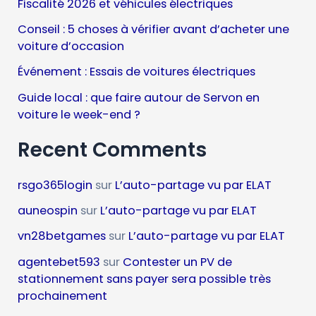
Fiscalité 2026 et véhicules électriques
Conseil : 5 choses à vérifier avant d’acheter une
voiture d’occasion
Événement : Essais de voitures électriques
Guide local : que faire autour de Servon en
voiture le week-end ?
Recent Comments
rsgo365login
sur
L’auto-partage vu par ELAT
auneospin
sur
L’auto-partage vu par ELAT
vn28betgames
sur
L’auto-partage vu par ELAT
agentebet593
sur
Contester un PV de
stationnement sans payer sera possible très
prochainement