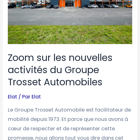
Groupe
Trosset
Automobiles
Zoom sur les nouvelles
activités du Groupe
Trosset Automobiles
Elat
/ Par
Elat
Le Groupe Trosset Automobile est facilitateur de
mobilité depuis 1973. Et parce que nous avons à
cœur de respecter et de représenter cette
promesse, nous allons tout vous dire dans cet