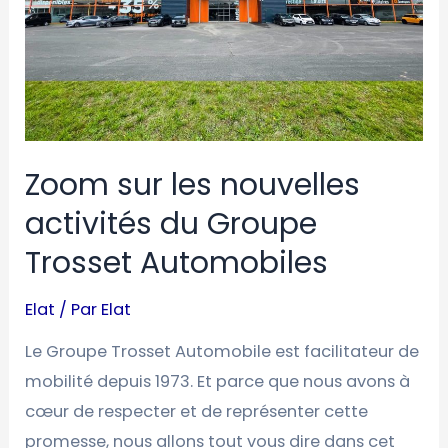
Groupe
Trosset
Automobiles
Zoom sur les nouvelles
activités du Groupe
Trosset Automobiles
Elat
/ Par
Elat
Le Groupe Trosset Automobile est facilitateur de
mobilité depuis 1973. Et parce que nous avons à
cœur de respecter et de représenter cette
promesse, nous allons tout vous dire dans cet