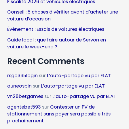
Fiscalité 2026 et véhicules électriques
Conseil : 5 choses à vérifier avant d’acheter une
voiture d’occasion
Événement : Essais de voitures électriques
Guide local : que faire autour de Servon en
voiture le week-end ?
Recent Comments
rsgo365login
sur
L’auto-partage vu par ELAT
auneospin
sur
L’auto-partage vu par ELAT
vn28betgames
sur
L’auto-partage vu par ELAT
agentebet593
sur
Contester un PV de
stationnement sans payer sera possible très
prochainement