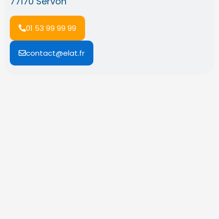
77170 Servon
01 53 99 99 99
contact@elat.fr